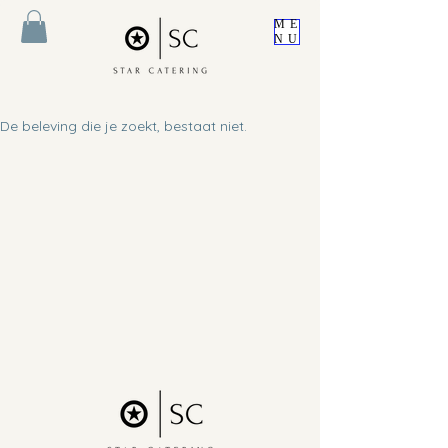
ME
NU
De beleving die je zoekt, bestaat niet.