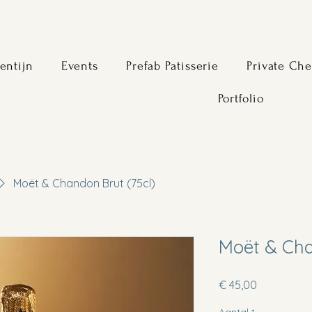
entijn
Events
Prefab Patisserie
Private Che
Portfolio
Moët & Chandon Brut (75cl)
Moët & Cha
Prijs
€ 45,00