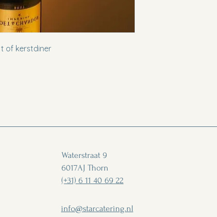
jt of kerstdiner 
Waterstraat 9
6017AJ Thorn
(+31) 6 11 40 69 22
info@starcatering.nl