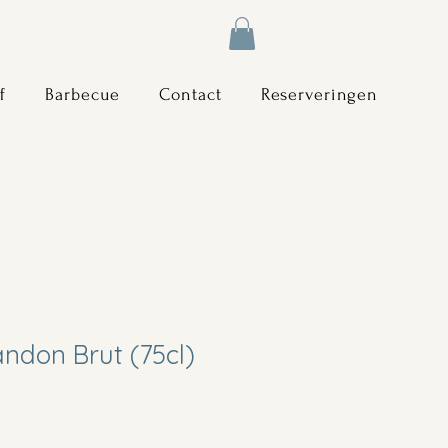
f
Barbecue
Contact
Reserveringen
ndon Brut (75cl)