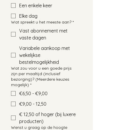
Een enkele keer
Elke dag
Wat spreekt u het meeste aan?
*
Vast abonnement met
vaste dagen
Variabele aankoop met
wekelijkse
bestelmogelijkheid
Wat zou voor u een goede prijs
zijn per maaltijd (inclusief
bezorging)? (Meerdere keuzes
mogelijk)
*
€6,50 - €9,00
€9,00 - 12,50
€ 12,50 of hoger (bij luxere
producten)
Wenst u graag op de hoogte