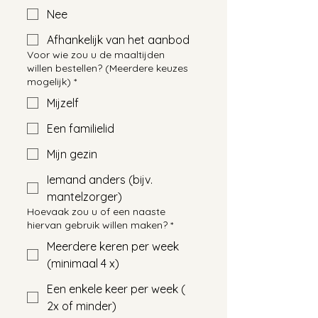
Nee
Afhankelijk van het aanbod
Voor wie zou u de maaltijden
willen bestellen? (Meerdere keuzes
mogelijk)
*
Mijzelf
Een familielid
Mijn gezin
Iemand anders (bijv.
mantelzorger)
Hoevaak zou u of een naaste
hiervan gebruik willen maken?
*
Meerdere keren per week
(minimaal 4 x)
Een enkele keer per week (
2x of minder)