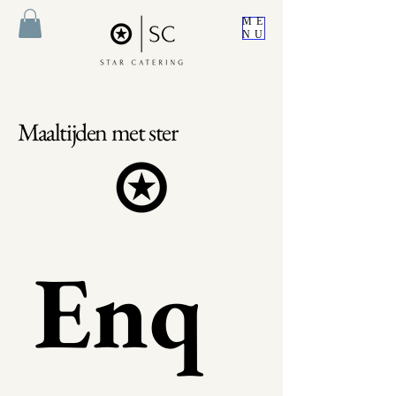
ME
NU
Maaltijden met ster
Enq