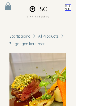
ME
NU
Startpagina
All Products
3 - gangen kerstmenu