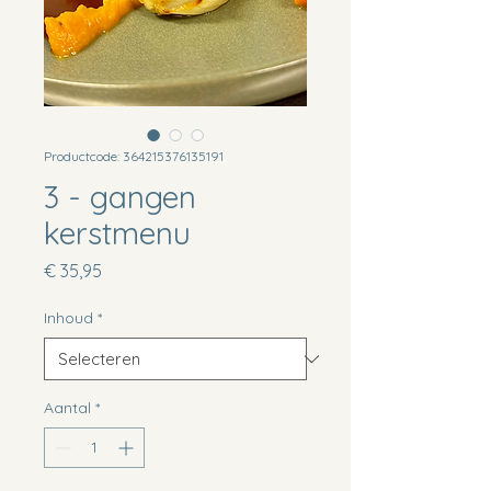
Productcode: 364215376135191
3 - gangen
kerstmenu
Prijs
€ 35,95
Inhoud
*
Aantal
*